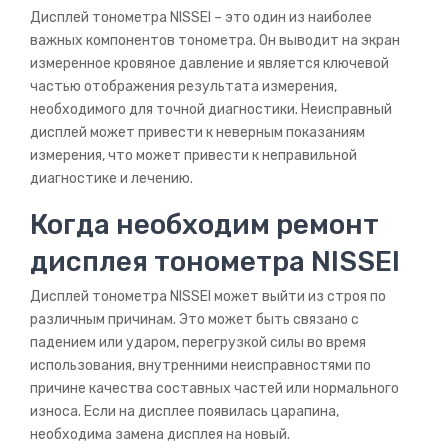
Дисплей тонометра NISSEI – это один из наиболее
важных компонентов тонометра. Он выводит на экран
измеренное кровяное давление и является ключевой
частью отображения результата измерения,
необходимого для точной диагностики. Неисправный
дисплей может привести к неверным показаниям
измерения, что может привести к неправильной
диагностике и лечению.
Когда необходим ремонт
дисплея тонометра NISSEI
Дисплей тонометра NISSEI может выйти из строя по
различным причинам. Это может быть связано с
падением или ударом, перегрузкой силы во время
использования, внутренними неисправностями по
причине качества составных частей или нормального
износа. Если на дисплее появилась царапина,
необходима замена дисплея на новый.