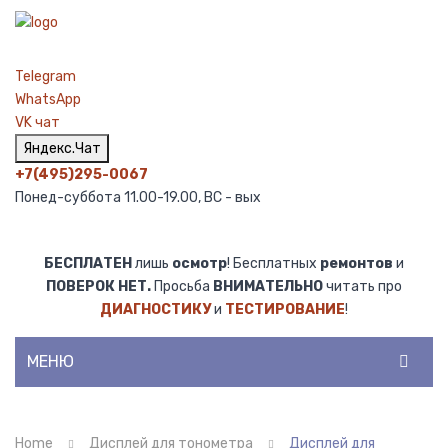
Telegram
WhatsApp
VK чат
Яндекс.Чат
+7(495)295-0067
Понед-суббота 11.00-19.00, ВС - вых
БЕСПЛАТЕН
лишь
осмотр
! Бесплатных
ремонтов
и
ПОВЕРОК НЕТ.
Просьба
ВНИМАТЕЛЬНО
читать про
ДИАГНОСТИКУ
и
ТЕСТИРОВАНИЕ
!
МЕНЮ
ГЛАВНАЯ
Home
Дисплей для тонометра
Дисплей для