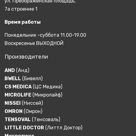
ул. Преображенская площадь,
7а строение 1
Время работы
Понедельник -суббота 11.00-19.00
Воскресенье ВЫХОДНОЙ
Производители
AND
(Анд)
BWELL
(Бивелл)
CS MEDICA
(ЦС Медика)
MICROLIFE
(Микролайф)
NISSEI
(Ниссей)
OMRON
(Омрон)
TENSOVAL
(Тенсоваль)
LITTLE DOCTOR
(Литтл Доктор)
Микролюкс