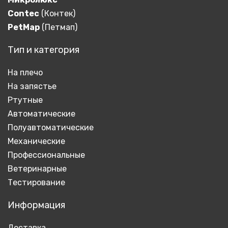
Contec
(Контек)
PetMap
(Петмап)
Тип и категория
На плечо
На запястье
Ртутные
Автоматические
Полуавтоматические
Механические
Профессиональные
Ветеринарные
Тестирование
Информация
Доставка