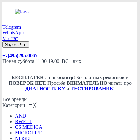
Telegram
WhatsApp
VK чат
Яндекс.Чат
+7(495)295-0067
Понед-суббота 11.00-19.00, ВС - вых
БЕСПЛАТЕН
лишь
осмотр
! Бесплатных
ремонтов
и
ПОВЕРОК НЕТ.
Просьба
ВНИМАТЕЛЬНО
читать про
ДИАГНОСТИКУ
и
ТЕСТИРОВАНИЕ
!
Все бренды
Категории
≡
╳
AND
BWELL
CS MEDICA
MICROLIFE
NISSEI