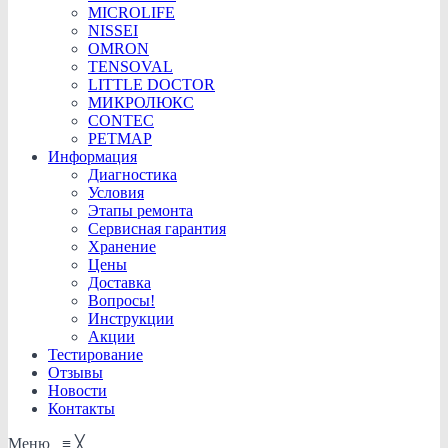
MICROLIFE
NISSEI
OMRON
TENSOVAL
LITTLE DOCTOR
МИКРОЛЮКС
CONTEC
PETMAP
Информация
Диагностика
Условия
Этапы ремонта
Сервисная гарантия
Хранение
Цены
Доставка
Вопросы!
Инструкции
Акции
Тестирование
Отзывы
Новости
Контакты
Меню
≡
╳