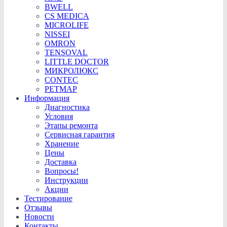
BWELL
CS MEDICA
MICROLIFE
NISSEI
OMRON
TENSOVAL
LITTLE DOCTOR
МИКРОЛЮКС
CONTEC
PETMAP
Информация
Диагностика
Условия
Этапы ремонта
Сервисная гарантия
Хранение
Цены
Доставка
Вопросы!
Инструкции
Акции
Тестирование
Отзывы
Новости
Контакты